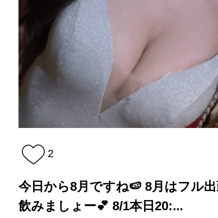
2
今日から8月ですね🍉 8月はフル出
飲みましょー💕 8/1本日20:...