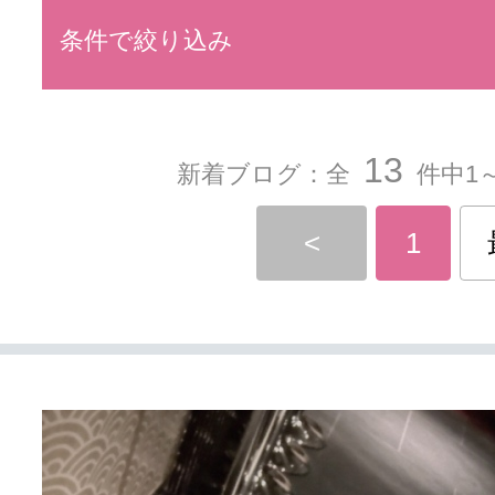
条件で絞り込み
13
新着ブログ：全
件中1～
<
1