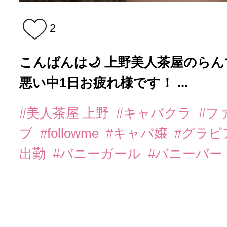
2
こんばんは🌙 上野美人茶屋のら
悪い中1日お疲れ様です！ ...
#美人茶屋 上野
#キャバクラ
#フ
ブ
#followme
#キャバ嬢
#グラビ
出勤
#バニーガール
#バニーバー