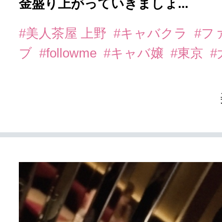
金盛り上がっていきましょ...
#美人茶屋 上野
#キャバクラ
#フ
ブ
#followme
#キャバ嬢
#東京
#