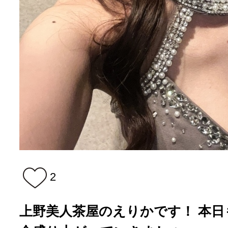
2
上野美人茶屋のえりかです！ 本日