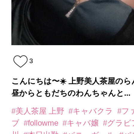
3
こんにちは〜☀️ 上野美人茶屋のら
昼からともだちのわんちゃんと...
#美人茶屋 上野
#キャバクラ
#フ
ブ
#followme
#キャバ嬢
#グラビ