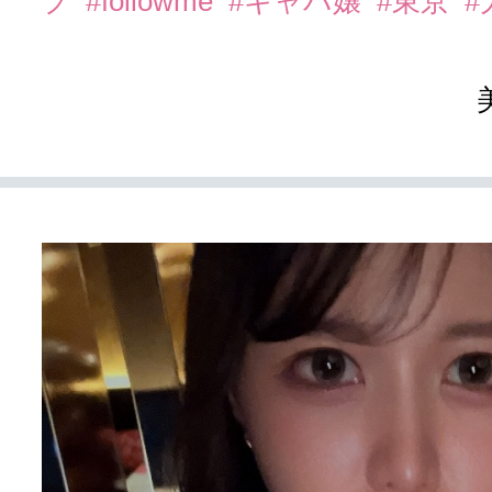
ブ
#followme
#キャバ嬢
#東京
#